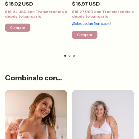
$18.02 USD
$16.97 USD
$16.22 USD
con
Transferencia o
$15.27 USD
con
Transferencia o
depósito bancario
depósito bancario
¡Solo quedan
3
en stock!
Comprar
Comprar
Combinalo con...