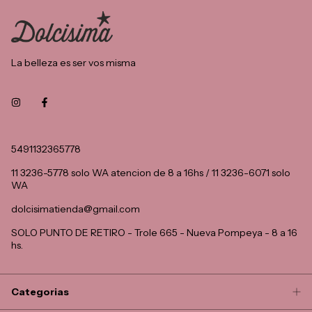
La belleza es ser vos misma
5491132365778
11 3236-5778 solo WA atencion de 8 a 16hs / 11 3236-6071 solo
WA
dolcisimatienda@gmail.com
SOLO PUNTO DE RETIRO - Trole 665 - Nueva Pompeya - 8 a 16
hs.
Categorias