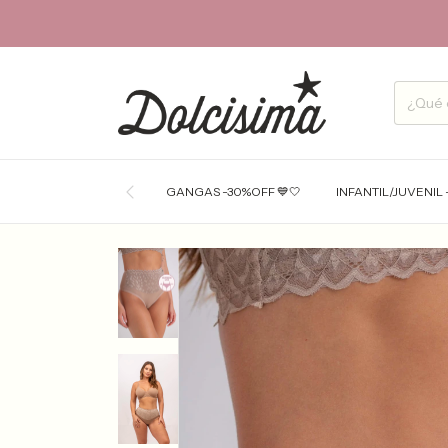
GANGAS -30%OFF 💙🤍
INFANTIL/JUVENIL 