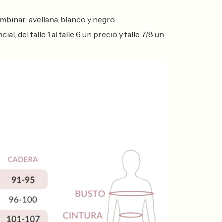
mbinar: avellana, blanco y negro.
, del talle 1 al talle 6 un precio y talle 7/8 un