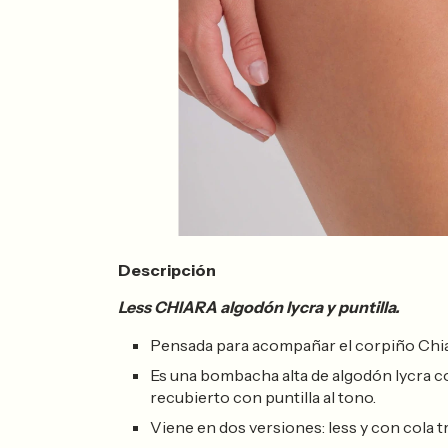
Descripción
Less CHIARA algodón lycra y puntilla.
Pensada para acompañar el corpiño Chia
Es una bombacha alta de algodón lycra co
recubierto con puntilla al tono.
Viene en dos versiones: less y con cola t