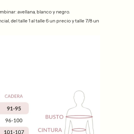
mbinar: avellana, blanco y negro.
, del talle 1 al talle 6 un precio y talle 7/8 un