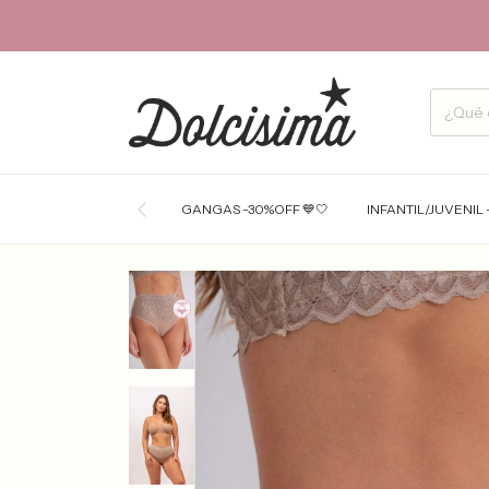
GANGAS -30%OFF 💙🤍
INFANTIL/JUVENIL 