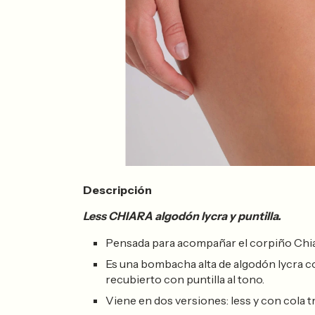
Descripción
Less CHIARA algodón lycra y puntilla.
Pensada para acompañar el corpiño Chia
Es una bombacha alta de algodón lycra co
recubierto con puntilla al tono.
Viene en dos versiones: less y con cola t