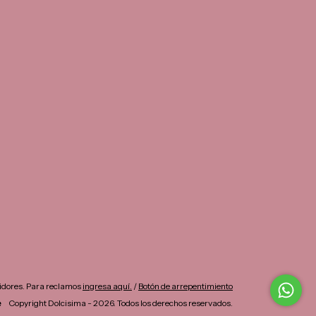
idores. Para reclamos
ingresa aquí.
/
Botón de arrepentimiento
Copyright Dolcisima - 2026. Todos los derechos reservados.