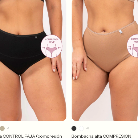
+1
+1
lta CONTROL FAJA (compresión
Bombacha alta COMPRESIÓN