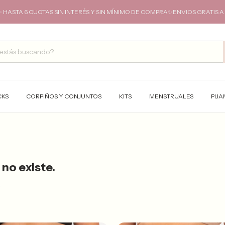
 6 CUOTAS SIN INTERÉS Y SIN MÍNIMO DE COMPRA✨ENVIOS GRATIS A TODO
CKS
CORPIÑOS Y CONJUNTOS
KITS
MENSTRUALES
PIJ
no existe.
.