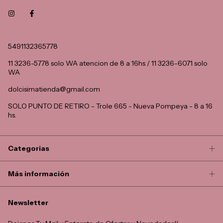
5491132365778
11 3236-5778 solo WA atencion de 8 a 16hs / 11 3236-6071 solo
WA
dolcisimatienda@gmail.com
SOLO PUNTO DE RETIRO - Trole 665 - Nueva Pompeya - 8 a 16
hs.
Categorias
Más información
Newsletter