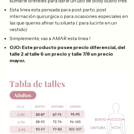
sumarle breteles para darle un uso de body busto free.
Esta linea esta pensada para post parto, post
internación quirurgica o para ocasiones especiales en
las que queres afinar tu silueta ( para lucirte en un
vestido)
Simplemente, vas a AMAR esta linea !
OJO: Este producto posee precio diferencial, del
talle 2 al talle 6 un precio y talle 7/8 un precio
mayor.