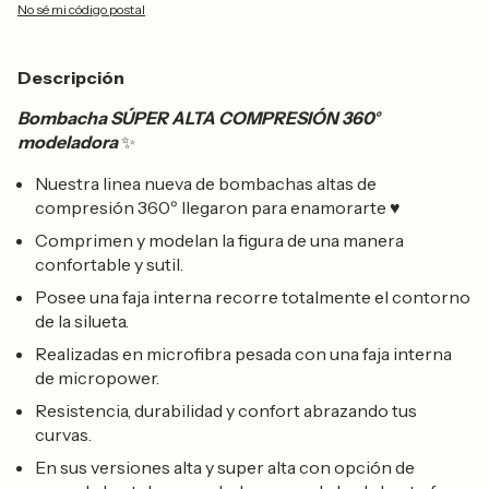
No sé mi código postal
Descripción
Bombacha SÚPER ALTA COMPRESIÓN 360°
modeladora
✨
Nuestra linea nueva de bombachas altas de
compresión 360º llegaron para enamorarte ♥
Comprimen y modelan la figura de una manera
confortable y sutil.
Posee una faja interna recorre totalmente el contorno
de la silueta.
Realizadas en microfibra pesada con una faja interna
de micropower.
Resistencia, durabilidad y confort abrazando tus
curvas.
En sus versiones alta y super alta con opción de