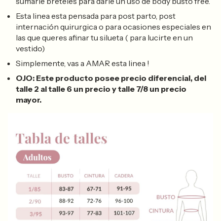
sumarle breteles para darle un uso de body busto free.
Esta linea esta pensada para post parto, post
internación quirurgica o para ocasiones especiales en
las que queres afinar tu silueta ( para lucirte en un
vestido)
Simplemente, vas a AMAR esta linea !
OJO: Este producto posee precio diferencial, del
talle 2 al talle 6 un precio y talle 7/8 un precio
mayor.