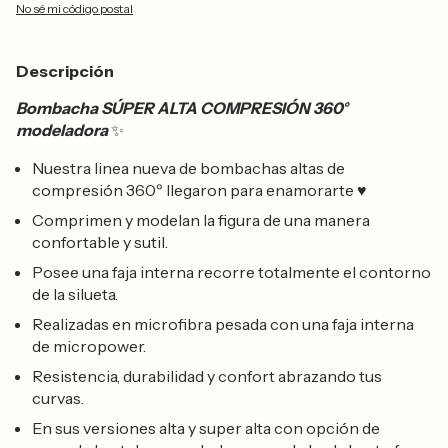
No sé mi código postal
Descripción
Bombacha SÚPER ALTA COMPRESIÓN 360°
modeladora
✨
Nuestra linea nueva de bombachas altas de
compresión 360º llegaron para enamorarte ♥
Comprimen y modelan la figura de una manera
confortable y sutil.
Posee una faja interna recorre totalmente el contorno
de la silueta.
Realizadas en microfibra pesada con una faja interna
de micropower.
Resistencia, durabilidad y confort abrazando tus
curvas.
En sus versiones alta y super alta con opción de