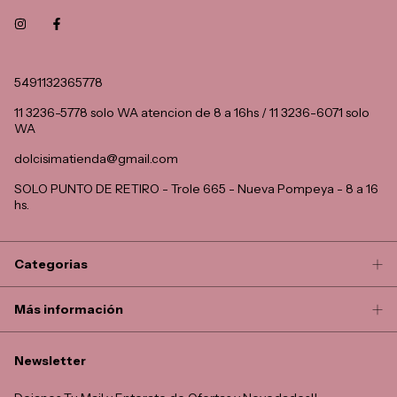
5491132365778
11 3236-5778 solo WA atencion de 8 a 16hs / 11 3236-6071 solo
WA
dolcisimatienda@gmail.com
SOLO PUNTO DE RETIRO - Trole 665 - Nueva Pompeya - 8 a 16
hs.
Categorias
Más información
Newsletter