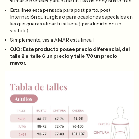
sumarle breteles para darle un uso de body busto free.
Esta linea esta pensada para post parto, post
internación quirurgica o para ocasiones especiales en
las que queres afinar tu silueta ( para lucirte en un
vestido)
Simplemente, vas a AMAR esta linea !
OJO: Este producto posee precio diferencial, del
talle 2 al talle 6 un precio y talle 7/8 un precio
mayor.