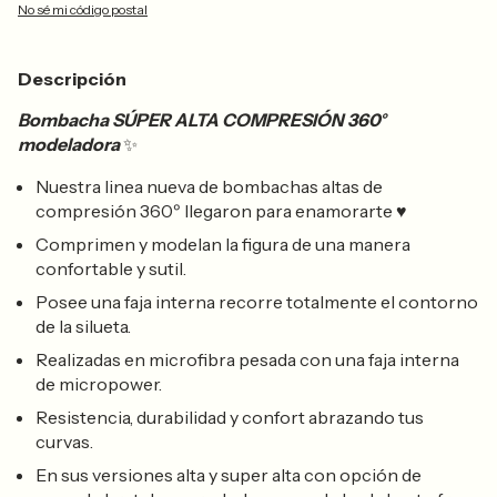
No sé mi código postal
Descripción
Bombacha SÚPER ALTA COMPRESIÓN 360°
modeladora
✨
Nuestra linea nueva de bombachas altas de
compresión 360º llegaron para enamorarte ♥
Comprimen y modelan la figura de una manera
confortable y sutil.
Posee una faja interna recorre totalmente el contorno
de la silueta.
Realizadas en microfibra pesada con una faja interna
de micropower.
Resistencia, durabilidad y confort abrazando tus
curvas.
En sus versiones alta y super alta con opción de