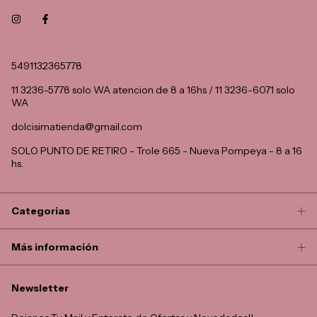
5491132365778
11 3236-5778 solo WA atencion de 8 a 16hs / 11 3236-6071 solo
WA
dolcisimatienda@gmail.com
SOLO PUNTO DE RETIRO - Trole 665 - Nueva Pompeya - 8 a 16
hs.
Categorias
Más información
Newsletter