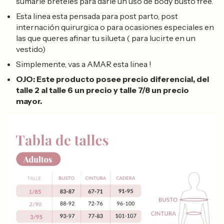
sumarle breteles para darle un uso de body busto free.
Esta linea esta pensada para post parto, post
internación quirurgica o para ocasiones especiales en
las que queres afinar tu silueta ( para lucirte en un
vestido)
Simplemente, vas a AMAR esta linea !
OJO: Este producto posee precio diferencial, del
talle 2 al talle 6 un precio y talle 7/8 un precio
mayor.