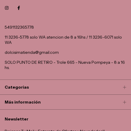
5491132365778
11 3236-5778 solo WA atencion de 8 a 16hs / 11 3236-6071 solo
WA
dolcisimatienda@gmail.com
SOLO PUNTO DE RETIRO - Trole 665 - Nueva Pompeya - 8 a 16
hs.
Categorias
Más información
Newsletter