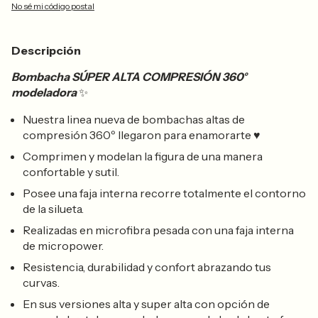
No sé mi código postal
Descripción
Bombacha SÚPER ALTA COMPRESIÓN 360°
modeladora
✨
Nuestra linea nueva de bombachas altas de
compresión 360º llegaron para enamorarte ♥
Comprimen y modelan la figura de una manera
confortable y sutil.
Posee una faja interna recorre totalmente el contorno
de la silueta.
Realizadas en microfibra pesada con una faja interna
de micropower.
Resistencia, durabilidad y confort abrazando tus
curvas.
En sus versiones alta y super alta con opción de