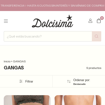
FERENCIA✨ HASTA 6 CUOTAS SIN INTERÉS Y SIN MÍNIMO DE COMPRA✨ENVIO
0
Inicio
>
GANGAS
GANGAS
9 productos
Ordenar por:
Filtrar
Destacado