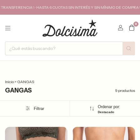
ERENCIA✨ HASTA 6 CUOTAS SIN INTERÉS Y SIN MÍNIMO DE COMPRA✨ENVIO
0
Inicio
>
GANGAS
GANGAS
9 productos
Ordenar por:
Filtrar
Destacado