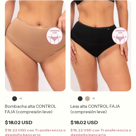
+1
+1
Bombacha alta CONTROL
Less alta CONTROL FAJA
FAJA (compresión leve)
(compresión leve)
$18.02 USD
$18.02 USD
$16.22 USD
con
Transferencia o
$16.22 USD
con
Transferencia o
depósito bancario
depósito bancario