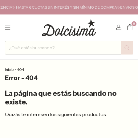
CIA✨ HASTA 6 CUOTAS SIN INTERÉS Y SIN MÍNIMO DE COMPRA✨ENVIOS GRA
0
Inicio
>
404
Error - 404
La página que estás buscando no
existe.
Quizás te interesen los siguientes productos.