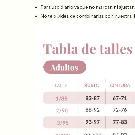
Para uso diario ya que no marcan ni ajustan
No te olvides de combinarlas con nuestra 