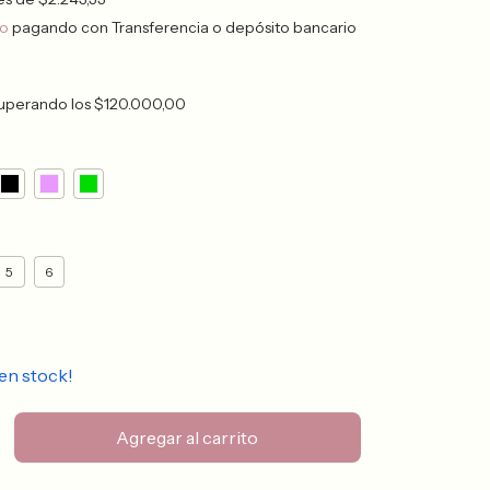
to
pagando con Transferencia o depósito bancario
uperando los
$120.000,00
5
6
en stock!