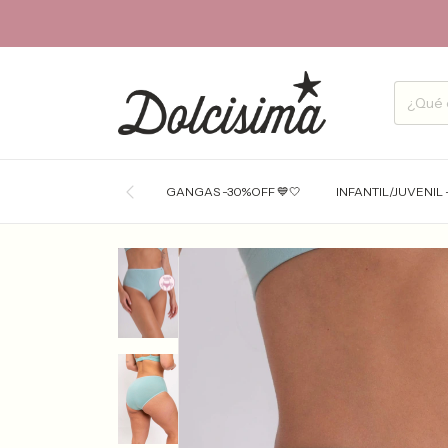
GANGAS -30%OFF 💙🤍
INFANTIL/JUVENIL 