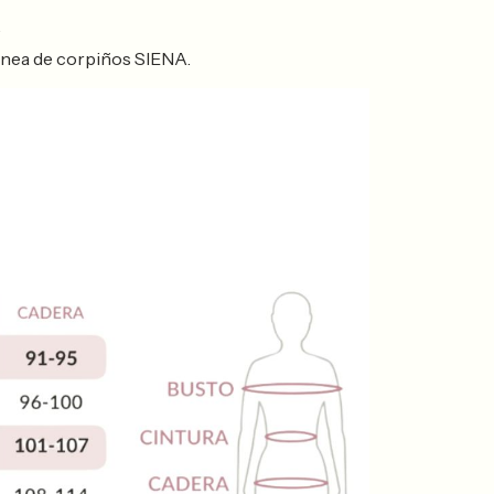
.
linea de corpiños SIENA.