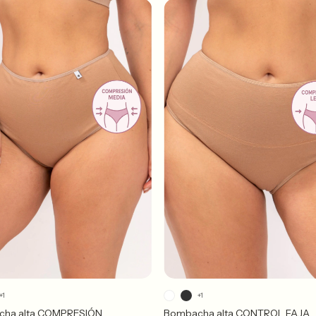
+1
+1
ha alta COMPRESIÓN
Bombacha alta CONTROL FAJA