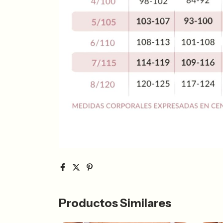
Productos Similares