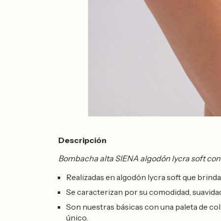
Descripción
Bombacha alta SIENA algodón lycra soft con
Realizadas en algodón lycra soft que brinda
Se caracterizan por su comodidad, suavidad
Son nuestras básicas con una paleta de colo
único.