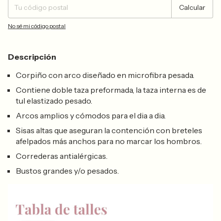
Calcular
No sé mi código postal
Descripción
Corpiño con arco diseñado en microfibra pesada.
Contiene doble taza preformada, la taza interna es de
tul elastizado pesado.
Arcos amplios y cómodos para el dia a dia.
Sisas altas que aseguran la contención con breteles
afelpados más anchos para no marcar los hombros.
Correderas antialérgicas.
Bustos grandes y/o pesados.