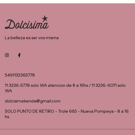
La belleza es ser vos misma
5491132365778
11 3236-5778 solo WA atencion de 8 a 16hs / 11 3236-6071 solo
WA
dolcisimatienda@gmail.com
SOLO PUNTO DE RETIRO - Trole 665 - Nueva Pompeya - 8 a 16
hs.