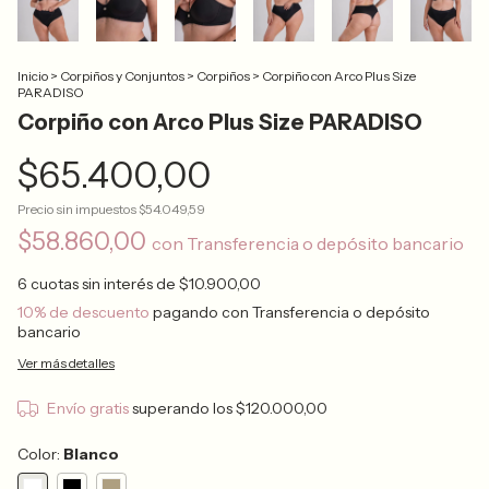
Inicio
>
Corpiños y Conjuntos
>
Corpiños
>
Corpiño con Arco Plus Size
PARADISO
Corpiño con Arco Plus Size PARADISO
$65.400,00
Precio sin impuestos
$54.049,59
$58.860,00
con
Transferencia o depósito bancario
6
cuotas sin interés de
$10.900,00
10% de descuento
pagando con Transferencia o depósito
bancario
Ver más detalles
Envío gratis
superando los
$120.000,00
Color:
Blanco