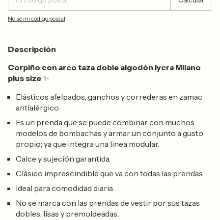
Calcular
No sé mi código postal
Descripción
Corpiño con arco taza doble algodón lycra Milano
plus size
✨
Elásticos afelpados, ganchos y correderas en zamac
antialérgico.
Es un prenda que se puede combinar con muchos
modelos de bombachas y armar un conjunto a gusto
propio; ya que integra una linea modular.
Calce y sujeción garantida.
Clásico imprescindible que va con todas las prendas
Ideal para comodidad diaria.
No se marca con las prendas de vestir por sus tazas
dobles, lisas y premoldeadas.