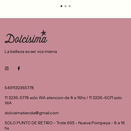
La belleza es ser vos misma
5491132365778
11 3236-5778 solo WA atencion de 8 a 16hs / 11 3236-6071 solo
WA
dolcisimatienda@gmail.com
SOLO PUNTO DE RETIRO - Trole 665 - Nueva Pompeya - 8 a 16
hs.