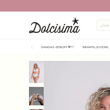
GANGAS -30%OFF 💙🤍
INFANTIL/JUVENIL 