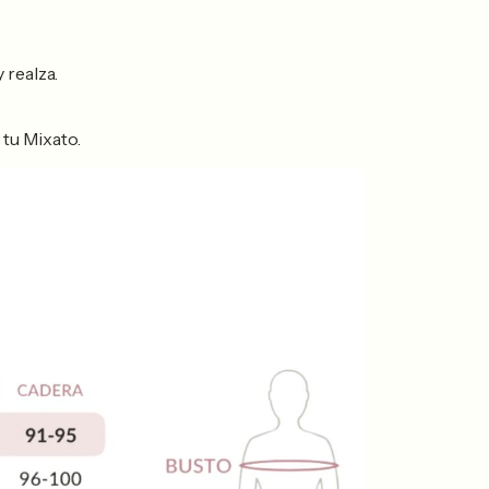
 realza.
 tu Mixato.