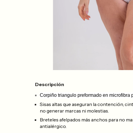
Descripción
Corpiño triangulo preformado en microfibra
Sisas altas que aseguran la contención, cin
no generar marcas ni molestias.
Breteles afelpados más anchos para no ma
antialérgico.