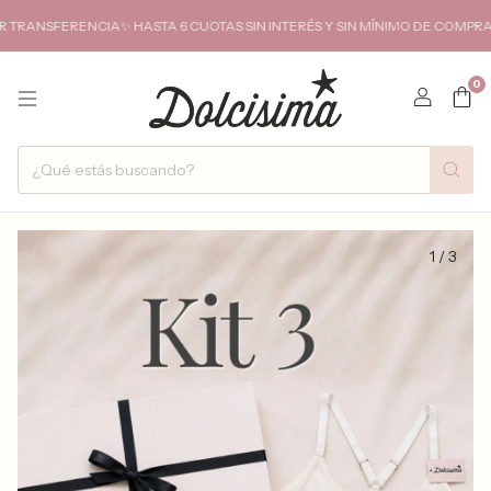
FERENCIA✨ HASTA 6 CUOTAS SIN INTERÉS Y SIN MÍNIMO DE COMPRA✨ENVIO
0
1
/
3