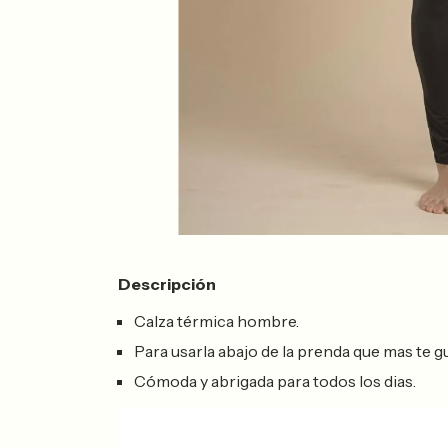
Descripción
Calza térmica hombre.
Para usarla abajo de la prenda que mas te gu
Cómoda y abrigada para todos los dias.