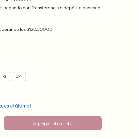
to
pagando con Transferencia o depósito bancario
uperando los
$120.000,00
XL
XXL
s, es el último!