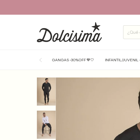
GANGAS -30%OFF 💙🤍
INFANTIL/JUVENIL 